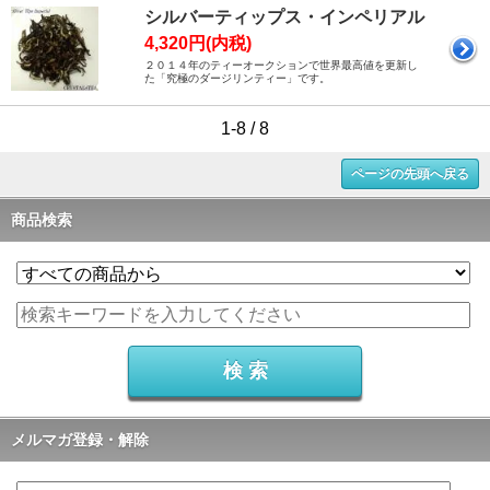
シルバーティップス・インペリアル
4,320円(内税)
２０１４年のティーオークションで世界最高値を更新し
た「究極のダージリンティー」です。
1-8 / 8
ページの先頭へ戻る
商品検索
メルマガ登録・解除