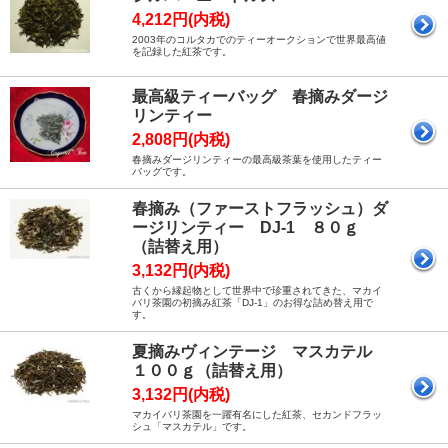
4,212円(内税)
2003年のコルタカでのティーオークションで世界最高値
を記録した紅茶です。
最高級ティーバッグ 春摘みダージ
リンティー
2,808円(内税)
春摘みダージリンティーの最高級茶葉を使用したティー
バッグです。
春摘み（ファーストフラッシュ）ダ
ージリンティー DJ-1 ８０ｇ
（詰替え用）
3,132円(内税)
古くから縁起物として世界中で珍重されてきた、マカイ
バリ茶園の初摘み紅茶「DJ-1」のお得な詰め替え用で
す。
夏摘みヴィンテージ マスカテル
１００ｇ（詰替え用）
3,132円(内税)
マカイバリ茶園を一躍有名にした紅茶、セカンドフラッ
シュ「マスカテル」です。