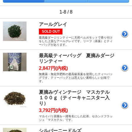
1-8 / 8
アールグレイ
SOLD OUT
最高級ダージリンティーに天然ベルガモットで香り付け
をした上質なアールグレイです。リーフ（茶葉）とティ
ーバッグがあります。
最高級ティーバッグ 夏摘みダージ
リンティー
2,847円(内税)
無農薬・無化学肥料の最高級茶葉を使用したティーバッ
グです。ティーバッグとは思えない素晴らしいお味で
す。
夏摘みヴィンテージ マスカテル
１００ｇ（ティーキャニスター入
り）
3,792円(内税)
マカイバリ茶園を一躍有名にした紅茶、セカンドフラッ
シュ「マスカテル」です。
シルバーニードルズ