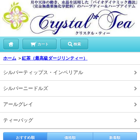
カート
検索
ホーム
＞
紅茶（最高級ダージリンティー）
シルバーティップス・インペリアル
シルバーニードルズ
アールグレイ
ティーバッグ
おすすめ順
価格順
新着順