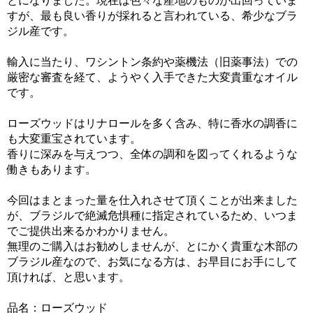
とになりました。現在は色々な産地のものが出回っていま
すが、最も良い香りが採れると言われている、希少なブラ
ジル産です。
輸入に当たり、ワシントン条約や薬機法（旧薬事法）での
厳密な審査を経て、ようやく入手できた大変貴重なオイル
です。
ローズウッドはリナロールを多く含み、特に香水の調香に
も大変重宝されています。
香りに深みを与えつつ、全体の調和を図ってくれるような
働きもあります。
今回はまとまった量を仕入れさせて頂くことが出来ました
が、ブラジルで絶滅危惧種に指定されているため、いつま
でご提供出来るかわかりません。
無理のご購入はお勧めしませんが、とにかく貴重な木部の
ブラジル産なので、お気になる方は、お早目にお手にして
頂ければ、と思います。
品名：ローズウッド