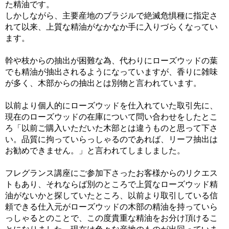
た精油です。
しかしながら、主要産地のブラジルで絶滅危惧種に指定さ
れて以来、上質な精油がなかなか手に入りづらくなってい
ます。
幹や枝からの抽出が困難な為、代わりにローズウッドの葉
でも精油が抽出されるようになっていますが、香りに雑味
が多く、木部からの抽出とは別物と言われています。
以前より個人的にローズウッドを仕入れていた取引先に、
現在のローズウッドの在庫について問い合わせをしたとこ
ろ「以前ご購入いただいた木部とは違うものと思って下さ
い。品質に拘っていらっしゃるのであれば、リーフ抽出は
お勧めできません。」と言われてしましました。
フレグランス講座にご参加下さったお客様からのリクエス
トもあり、それならば別のところで上質なローズウッド精
油がないかと探していたところ、以前より取引している信
頼できる仕入元がローズウッドの木部の精油を持っていら
っしゃるとのことで、この度貴重な精油をお分け頂けるこ