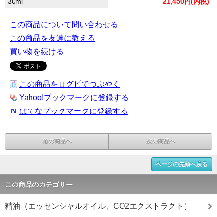
30ml
21,450円(内税)
この商品について問い合わせる
この商品を友達に教える
買い物を続ける
この商品をログピでつぶやく
Yahoo!ブックマークに登録する
はてなブックマークに登録する
前の商品へ
次の商品へ
ページの先頭へ戻る
この商品のカテゴリー
精油（エッセンシャルオイル、CO2エクストラクト）