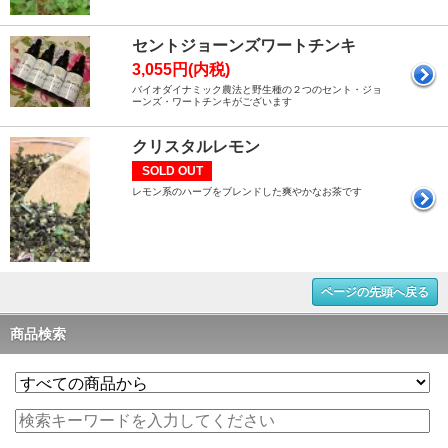
セントジョーンズワートチンキ
3,055円(内税)
バイオダイナミック農法と野生種の２つのセント・ジョ
ーンズ・ワートチンキがございます
クリスタルレモン
SOLD OUT
レモン系のハーブをブレンドした爽やかなお茶です
ページの先頭へ戻る
商品検索