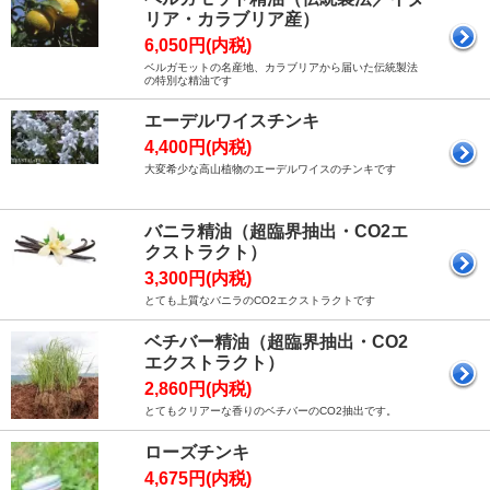
リア・カラブリア産）
6,050円(内税)
ベルガモットの名産地、カラブリアから届いた伝統製法
の特別な精油です
エーデルワイスチンキ
4,400円(内税)
大変希少な高山植物のエーデルワイスのチンキです
バニラ精油（超臨界抽出・CO2エ
クストラクト）
3,300円(内税)
とても上質なバニラのCO2エクストラクトです
ベチバー精油（超臨界抽出・CO2
エクストラクト）
2,860円(内税)
とてもクリアーな香りのベチバーのCO2抽出です。
ローズチンキ
4,675円(内税)