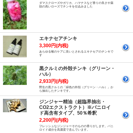
ダマスクローズやガリカ、ハマナスなど香りの良さや薬
効の高いローズでチンキを仕込みました
エキナセアチンキ
3,300円(内税)
あらゆる喉のケアに良いとされるエキナセアのチンキで
す
黒クルミの外殻チンキ（グリーン・
ハル）
2,933円(内税)
野生の黒クルミの「緑色の外殻（グリーン・ハル）」か
ら抽出したチンキです。
ジンジャー精油（超臨界抽出・
CO2エクストラクト）※バニロイ
ド高含有タイプ、50％希釈
2,200円(内税)
フレッシュなジンジャーそのものの香りがします。バニ
ロイド成分を高濃度で含んでいます。