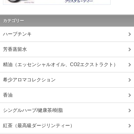
カテゴリー
ハーブチンキ
芳香蒸留水
精油（エッセンシャルオイル、CO2エクストラクト）
希少アロマコレクション
香油
シングルハーブ/健康茶/樹脂
紅茶（最高級ダージリンティー）