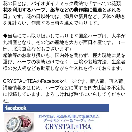
花の日とは、バイオダイナミック農法で「すべての花類、
花を利用するハーブ、薬草などの農作業に最適とされる
日
」です。花の日以外では、満月や新月など、天体の動き
を見計らい、作業する日時を選んでおります。
◆当店にてお取り扱いしております国産ハーブは、大半が
九州産となり、その他の産地も大方が西日本産です。（一
部、北海道産などもございます）
精油等のお取り扱いも、国内外を問わず、極力現地に足を
運び、ハーブの状態だけでなく、土壌や栽培方法、生産者
様のお人柄なども勘案しながら仕入れを行っております。
CRYSTAL*TEAのFacebookページです。新入荷、再入荷、
講座情報をはじめ、ハーブなどに関する四方山話を不定期
に投稿しています。よろしければ遊びにいらしてください
ね。