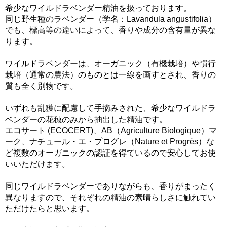
希少なワイルドラベンダー精油を扱っております。
同じ野生種のラベンダー（学名：Lavandula angustifolia）
でも、標高等の違いによって、香りや成分の含有量が異な
ります。
ワイルドラベンダーは、オーガニック（有機栽培）や慣行
栽培（通常の農法）のものとは一線を画すとされ、香りの
質も全く別物です。
いずれも乱獲に配慮して手摘みされた、希少なワイルドラ
ベンダーの花穂のみから抽出した精油です。
エコサート (ECOCERT)、AB（Agriculture Biologique）マ
ーク、ナチュール・エ・プログレ（Nature et Progrès）な
ど複数のオーガニックの認証を得ているので安心してお使
いいただけます。
同じワイルドラベンダーでありながらも、香りがまったく
異なりますので、それぞれの精油の素晴らしさに触れてい
ただけたらと思います。