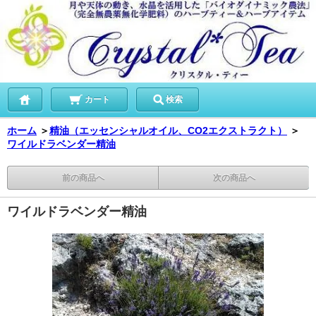
カート
検索
ホーム
＞
精油（エッセンシャルオイル、CO2エクストラクト）
＞
ワイルドラベンダー精油
前の商品へ
次の商品へ
ワイルドラベンダー精油