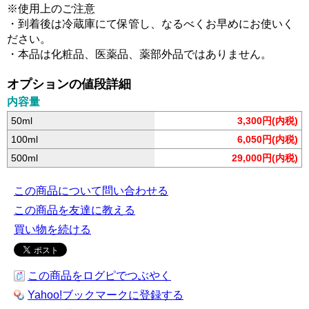
※使用上のご注意
・到着後は冷蔵庫にて保管し、なるべくお早めにお使いく
ださい。
・本品は化粧品、医薬品、薬部外品ではありません。
オプションの値段詳細
内容量
50ml
3,300円(内税)
100ml
6,050円(内税)
500ml
29,000円(内税)
この商品について問い合わせる
この商品を友達に教える
買い物を続ける
この商品をログピでつぶやく
Yahoo!ブックマークに登録する