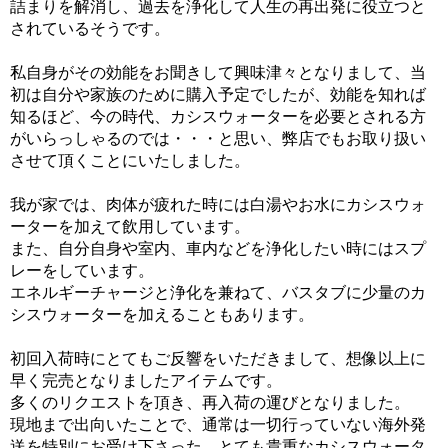
詰まりを解消し、過去を浄化して人生の再出発に役立つと
されているそうです。
私自身がその効能をお聞きして興味津々となりまして、当
初は自分や家族のために購入予定でしたが、効能を知れば
知るほど、今の時代、カシスウォーターを必要とされる方
がいらっしゃるのでは・・・と思い、弊店でもお取り扱い
させて頂くことにいたしました。
我が家では、肉体が疲れた時には白湯やお水にカシスウォ
ーターを加えて飲用しています。
また、自分自身や室内、車内などを浄化したい時にはスプ
レーをしています。
エネルギーチャージと浄化を兼ねて、バスタブに少量のカ
シスウォーターを加えることもあります。
初回入荷時にとてもご反響をいただきまして、想像以上に
早く完売となりましたアイテムです。
多くのリクエストを頂き、再入荷の運びとなりました。
現地まで出向いたことで、通常は一切行っていない海外発
送を特別にお受け下さった、とても貴重なカシスウォータ