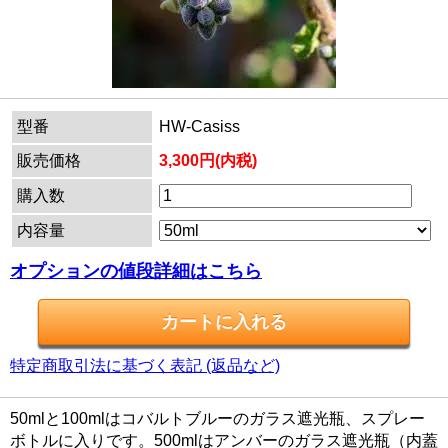
型番
HW-Casiss
販売価格
3,300円(内税)
購入数
内容量
オプションの値段詳細はこちら
特定商取引法に基づく表記 (返品など)
50mlと100mlはコバルトブルーのガラス遮光瓶、スプレー
ボトルに入りです。500mlはアンバーのガラス遮光瓶（内蓋