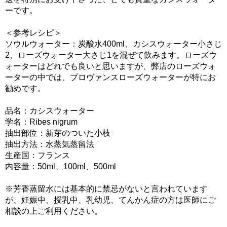
ーです。
＜参考レシピ＞
ソウルウォーター：炭酸水400ml、カシスウォーター小さじ
2、ローズウォーター大さじ1を混ぜて飲みます。ローズウ
ォーターはどれでも良いと思いますが、弊店のローズウォ
ーターの中では、プロヴァンスローズウォーターが特にお
勧めです。
品名：カシスウォーター
学名：Ribes nigrum
抽出部位：新芽のついた小枝
抽出方法：水蒸気蒸留法
生産国：フランス
内容量：50ml、100ml、500ml
※芳香蒸留水には基本的に禁忌がないと言われています
が、妊娠中、授乳中、乳幼児、てんかん症の方は医師にご
相談の上ご利用ください。