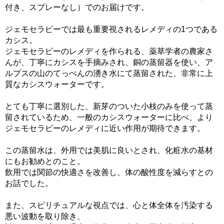
付き、スプレーなし）でのお届けです。
ジェモセラピーでは最も重要視されるレメディの1つである
カシス。
ジェモセラピーのレメディを作られる、薬草学者の農家さ
んが、丁寧にカシスを手摘みされ、銅の蒸留器を使い、ア
ルプスの山のてっぺんの湧き水にて蒸留された、非常に上
質なカシスウォーターです。
とても丁寧に選別した、新芽のついた小枝のみを使って蒸
留されているため、一般のカシスウォーターに比べ、より
ジェモセラピーのレメディに近い作用が期待できます。
この蒸留水は、外用では美肌に良いとされ、化粧水の基材
にもお勧めとのこと。
飲用では関節の快適さを改善し、体の酸性度を減らすとの
お話でした。
また、スピリチュアルな視点では、心と体全体を汚染する
悪い波動を取り除き、