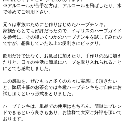
※アルコールが苦手な方は、アルコールを飛ばしたり、水
で薄めてご利用下さい。
元々は家族のためにと作りはじめたハーブチンキ。
家族からとても好評だったので、イギリスのハーブガイド
を参考に、その後いくつかのハーブチンキを試してみたの
ですが、想像していた以上の便利さにビックリ。
飲用だけではなく、お風呂に加えたり、手作りの品に加え
たりと、日々の生活に簡単にハーブを取り入れられること
にとても感動しました。
この感動を、ぜひもっと多くの方々に実感して頂きたい
と、弊店主催のお茶会では各種ハーブチンキをご自由にお
試し頂くという形式をとりました。
ハーブチンキは、単品での使用はもちろん、簡単にブレン
ドできるという良さもあり、お陰様で大変ご好評を頂いて
おります。