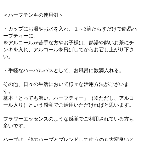
＜ハーブチンキの使用例＞
・カップにお湯やお水を入れ、１～3滴たらすだけで簡易ハ
ーブティーに。
※アルコールが苦手な方やお子様は、熱湯や熱いお茶にチ
ンキを入れ、アルコールを飛ばしてからお召し上がり下さ
い。
・手軽なハーバルバスとして、お風呂に数滴入れる。
その他、日々の生活において様々な活用方法がございま
す。
基本「とっても濃い、ハーブティー」（※ただし、アルコ
ール入り）という感覚でご活用いただければと思います。
フラワーエッセンスのような感覚でご利用されている方も
多いです。
ハーブは、他のハーブとブレンドして使うのも大変良いと