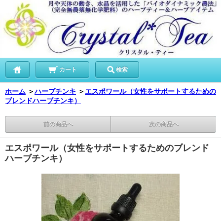
カート
検索
ホーム
＞
ハーブチンキ
＞
エスポワール（女性をサポートするための
ブレンドハーブチンキ）
前の商品へ
次の商品へ
エスポワール（女性をサポートするためのブレンド
ハーブチンキ）