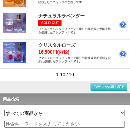
軽やかなユニセックスな香りです
ナチュラルラベンダー
SOLD OUT
ワイルドラベンダー（フランス産）の高品質な天然香料
を使用したフレグランスです
クリスタルローズ
16,500円(内税)
ダマスクローズ（ブルガリア産）の最高級天然香料を贅
沢に使用したフレグランスです。
1-10 / 10
ページの先頭へ戻る
商品検索