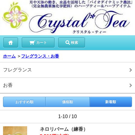
カート
検索
ホーム
＞
フレグランス・お香
フレグランス
お香
おすすめ順
価格順
新着順
1-10 / 10
ネロリバーム（練香）